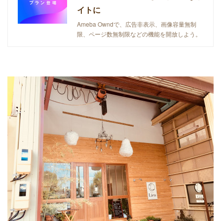
イトに
Ameba Owndで、広告非表示、画像容量無制
限、ページ数無制限などの機能を開放しよう。